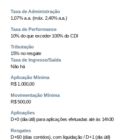
Taxa de Administração
1,07% a.a. (máx. 2,40% a.a.)
Taxa de Performance
10% do que exceder 100% do CDI
Tributação
15% no resgate
Taxa de Ingresso/Saída
Não há
Aplicação Mínima
R$ 1.000,00
Movimentação Mínima
R$ 500,00
Aplicações
D+0 (dia útil) para aplicações efetuadas até às 14h30
Resgates
D+60 (dias corridos), com liquidação / D+1 (dia útil)