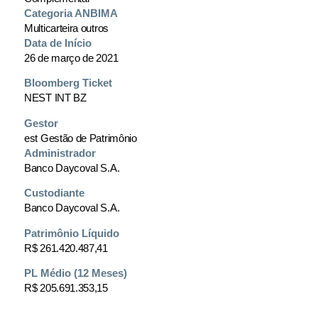
Categoria ANBIMA
Multicarteira outros
Data de Início
26 de março de 2021
Bloomberg Ticket
NEST INT BZ
Gestor
est Gestão de Patrimônio
Administrador
Banco Daycoval S.A.
Custodiante
Banco Daycoval S.A.
Patrimônio Líquido
R$ 261.420.487,41
PL Médio (12 Meses)
R$ 205.691.353,15