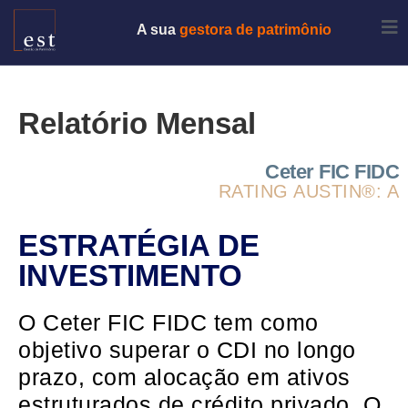
A sua
gestora de patrimônio
Relatório Mensal
Ceter FIC FIDC
RATING AUSTIN®: A
ESTRATÉGIA DE
INVESTIMENTO
O Ceter FIC FIDC tem como
objetivo superar o CDI no longo
prazo, com alocação em ativos
estruturados de crédito privado. O