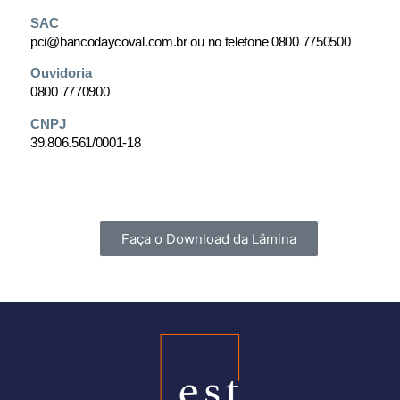
SAC
pci@bancodaycoval.com.br ou no telefone 0800 7750500
Ouvidoria
0800 7770900
CNPJ
39.806.561/0001-18
Faça o Download da Lâmina